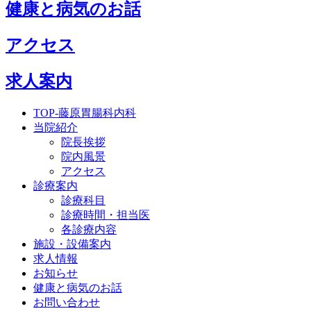
健康と病気のお話
アクセス
求人案内
TOP-藤原胃腸科内科
当院紹介
院長挨拶
院内風景
アクセス
診療案内
診療科目
診療時間・担当医
各診療内容
施設・設備案内
求人情報
お知らせ
健康と病気のお話
お問い合わせ