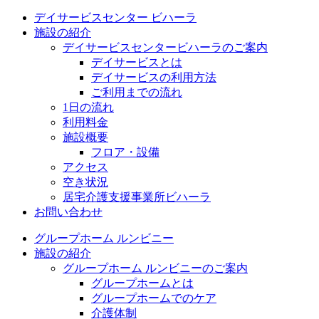
デイサービスセンター ビハーラ
施設の紹介
デイサービスセンタービハーラのご案内
デイサービスとは
デイサービスの利用方法
ご利用までの流れ
1日の流れ
利用料金
施設概要
フロア・設備
アクセス
空き状況
居宅介護支援事業所ビハーラ
お問い合わせ
グループホーム ルンビニー
施設の紹介
グループホーム ルンビニーのご案内
グループホームとは
グループホームでのケア
介護体制