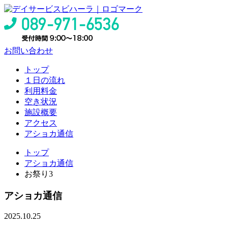
お問い合わせ
トップ
１日の流れ
利用料金
空き状況
施設概要
アクセス
アショカ通信
トップ
アショカ通信
お祭り3
アショカ通信
2025.10.25