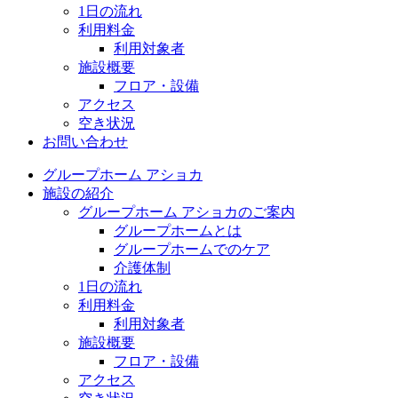
1日の流れ
利用料金
利用対象者
施設概要
フロア・設備
アクセス
空き状況
お問い合わせ
グループホーム アショカ
施設の紹介
グループホーム アショカのご案内
グループホームとは
グループホームでのケア
介護体制
1日の流れ
利用料金
利用対象者
施設概要
フロア・設備
アクセス