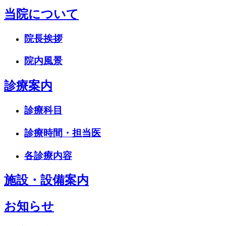
当院について
院長挨拶
院内風景
診療案内
診療科目
診療時間・担当医
各診療内容
施設・設備案内
お知らせ