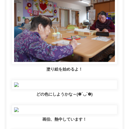
塗り絵を始めるよ！
どの色にしようかな～(❁´◡`❁)
画伯、熱中しています！