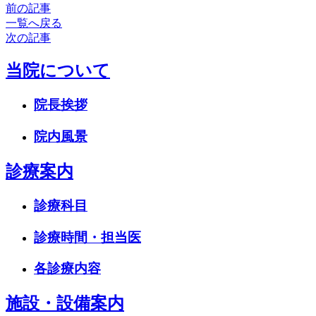
前の記事
一覧へ戻る
次の記事
当院について
院長挨拶
院内風景
診療案内
診療科目
診療時間・担当医
各診療内容
施設・設備案内