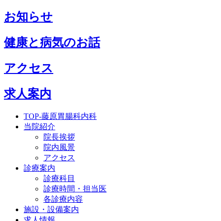
お知らせ
健康と病気のお話
アクセス
求人案内
TOP-藤原胃腸科内科
当院紹介
院長挨拶
院内風景
アクセス
診療案内
診療科目
診療時間・担当医
各診療内容
施設・設備案内
求人情報