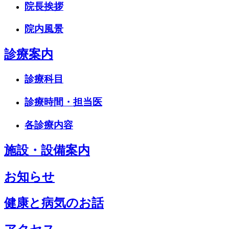
院長挨拶
院内風景
診療案内
診療科目
診療時間・担当医
各診療内容
施設・設備案内
お知らせ
健康と病気のお話