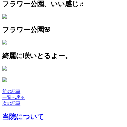
フラワー公園、いい感じ♬
フラワー公園🌸
綺麗に咲いとるよー。
前の記事
一覧へ戻る
次の記事
当院について