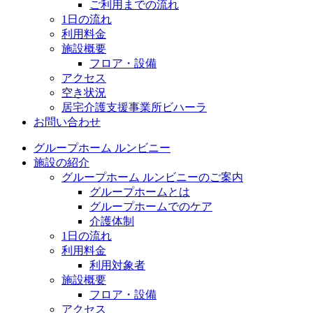
ご利用までの流れ
1日の流れ
利用料金
施設概要
フロア・設備
アクセス
空き状況
居宅介護支援事業所ビハーラ
お問い合わせ
グループホーム ルンビニー
施設の紹介
グループホーム ルンビニーのご案内
グループホームとは
グループホームでのケア
介護体制
1日の流れ
利用料金
利用対象者
施設概要
フロア・設備
アクセス