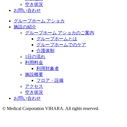
空き状況
お問い合わせ
グループホーム アショカ
施設の紹介
グループホーム アショカのご案内
グループホームとは
グループホームでのケア
介護体制
1日の流れ
利用料金
利用対象者
施設概要
フロア・設備
アクセス
空き状況
お問い合わせ
©︎ Medical Corporation VIHARA. All rights reserved.