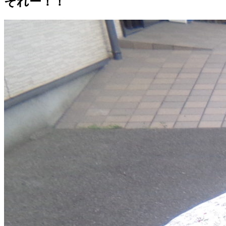
それー！！