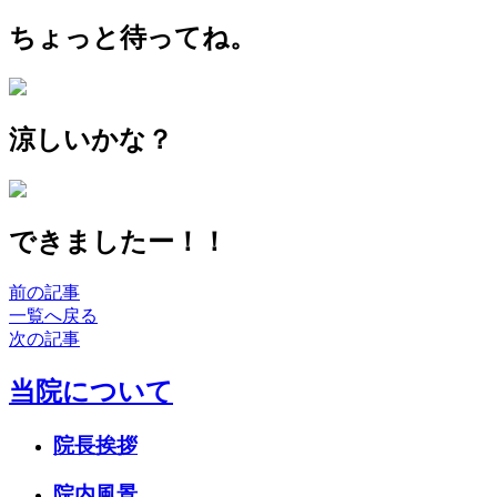
ちょっと待ってね。
涼しいかな？
できましたー！！
前の記事
一覧へ戻る
次の記事
当院について
院長挨拶
院内風景