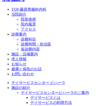
TOP-藤原胃腸科内科
当院紹介
院長挨拶
院内風景
アクセス
診療案内
診療科目
診療時間・担当医
各診療内容
施設・設備案内
求人情報
お知らせ
健康と病気のお話
お問い合わせ
デイサービスセンター ビハーラ
施設の紹介
デイサービスセンタービハーラのご案内
デイサービスとは
デイサービスの利用方法