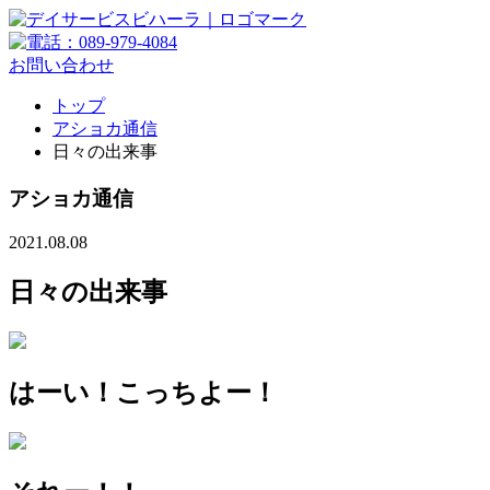
お問い合わせ
トップ
アショカ通信
日々の出来事
アショカ通信
2021.08.08
日々の出来事
はーい！こっちよー！