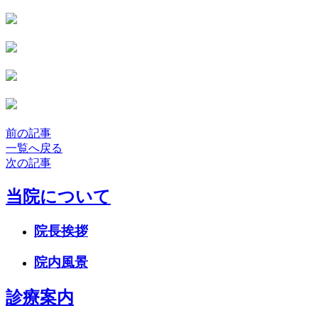
前の記事
一覧へ戻る
次の記事
当院について
院長挨拶
院内風景
診療案内