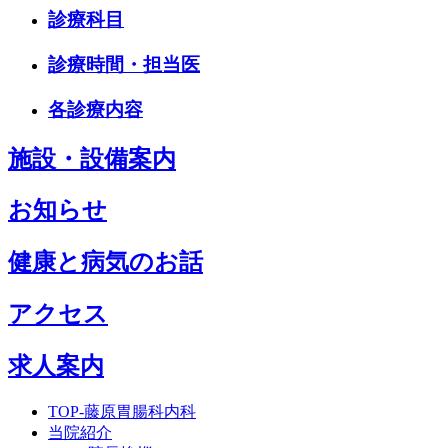
診療科目
診療時間・担当医
各診療内容
施設・設備案内
お知らせ
健康と病気のお話
アクセス
求人案内
TOP-藤原胃腸科内科
当院紹介