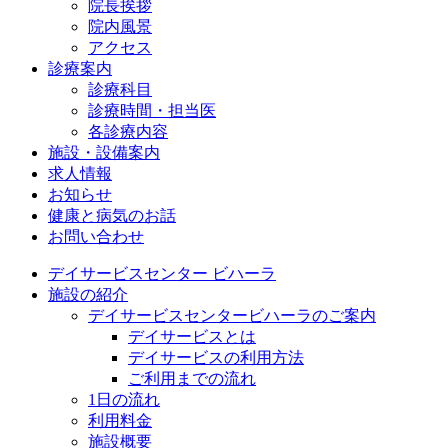
院長挨拶
院内風景
アクセス
診療案内
診療科目
診療時間・担当医
各診療内容
施設・設備案内
求人情報
お知らせ
健康と病気のお話
お問い合わせ
デイサービスセンター ビハーラ
施設の紹介
デイサービスセンタービハーラのご案内
デイサービスとは
デイサービスの利用方法
ご利用までの流れ
1日の流れ
利用料金
施設概要