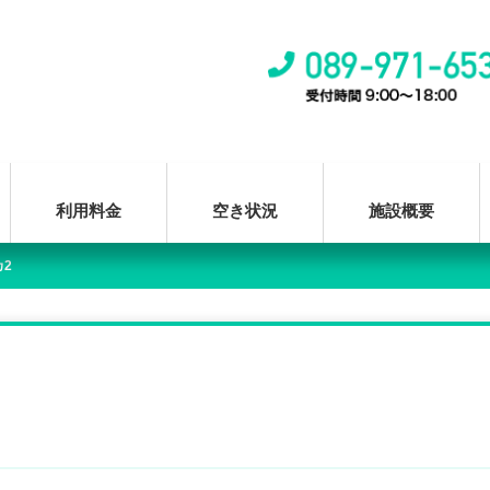
利用料金
空き状況
施設概要
2