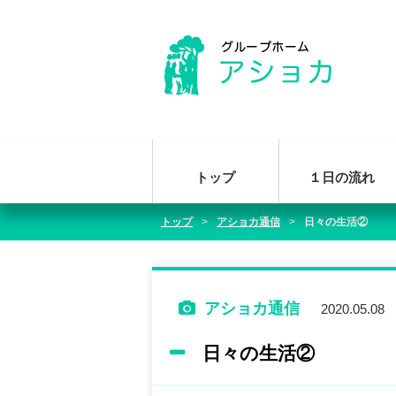
トップ
１日の流れ
トップ
アショカ通信
日々の生活②
アショカ通信
2020.05.08
日々の生活②