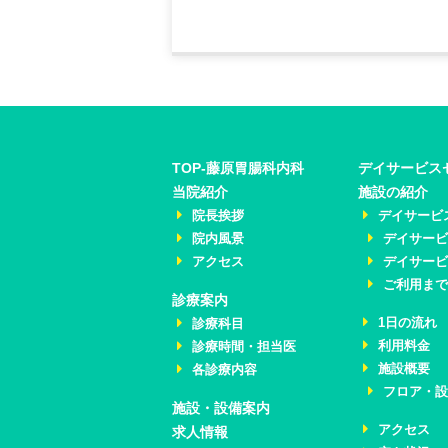
TOP-藤原胃腸科内科
デイサービス
当院紹介
施設の紹介
院長挨拶
デイサービ
院内風景
デイサー
アクセス
デイサー
ご利用ま
診療案内
1日の流れ
診療科目
利用料金
診療時間・担当医
施設概要
各診療内容
フロア・
施設・設備案内
アクセス
求人情報