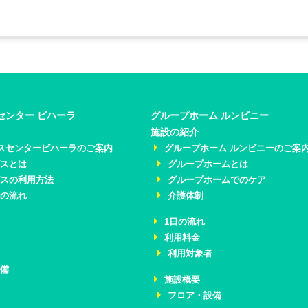
センター ビハーラ
グループホーム ルンビニー
施設の紹介
スセンタービハーラのご案内
グループホーム ルンビニーのご案
ビスとは
グループホームとは
ビスの利用方法
グループホームでのケア
での流れ
介護体制
1日の流れ
利用料金
利用対象者
設備
施設概要
フロア・設備