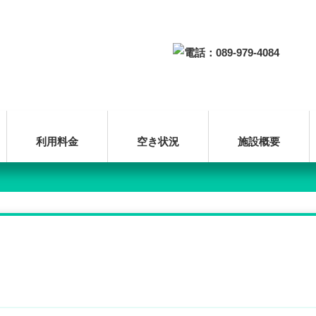
利用料金
空き状況
施設概要