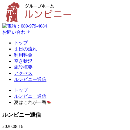
お問い合わせ
トップ
１日の流れ
利用料金
空き状況
施設概要
アクセス
ルンビニー通信
トップ
ルンビニー通信
夏はこれが一番
ルンビニー通信
2020.08.16