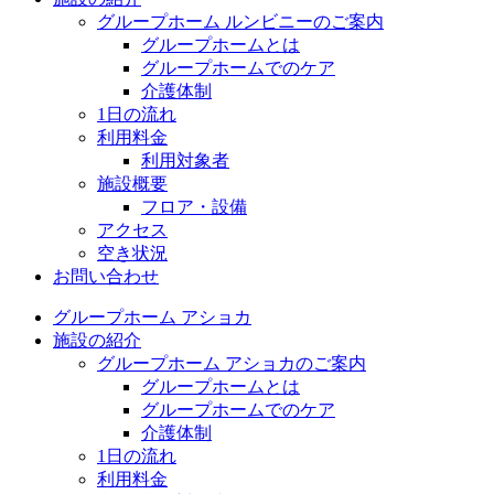
グループホーム ルンビニーのご案内
グループホームとは
グループホームでのケア
介護体制
1日の流れ
利用料金
利用対象者
施設概要
フロア・設備
アクセス
空き状況
お問い合わせ
グループホーム アショカ
施設の紹介
グループホーム アショカのご案内
グループホームとは
グループホームでのケア
介護体制
1日の流れ
利用料金