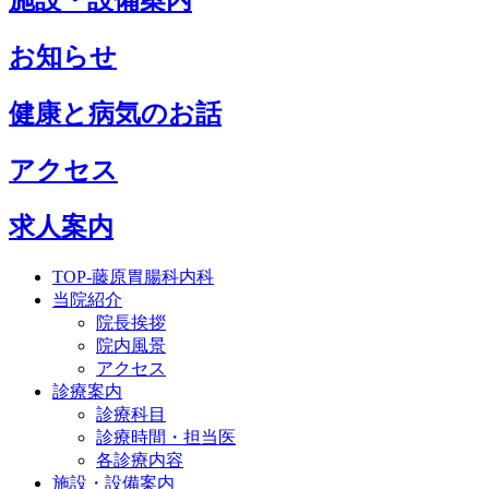
施設・設備案内
お知らせ
健康と病気のお話
アクセス
求人案内
TOP-藤原胃腸科内科
当院紹介
院長挨拶
院内風景
アクセス
診療案内
診療科目
診療時間・担当医
各診療内容
施設・設備案内