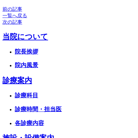
前の記事
一覧へ戻る
次の記事
当院について
院長挨拶
院内風景
診療案内
診療科目
診療時間・担当医
各診療内容