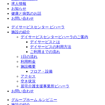
求人情報
お知らせ
健康と病気のお話
お問い合わせ
デイサービスセンター ビハーラ
施設の紹介
デイサービスセンタービハーラのご案内
デイサービスとは
デイサービスの利用方法
ご利用までの流れ
1日の流れ
利用料金
施設概要
フロア・設備
アクセス
空き状況
居宅介護支援事業所ビハーラ
お問い合わせ
グループホーム ルンビニー
施設の紹介