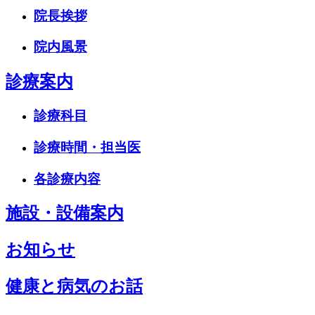
院長挨拶
院内風景
診療案内
診療科目
診療時間・担当医
各診療内容
施設・設備案内
お知らせ
健康と病気のお話