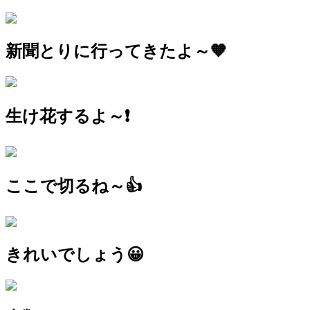
新聞とりに行ってきたよ～🧡
生け花するよ～❗
ここで切るね～👍
きれいでしょう😀