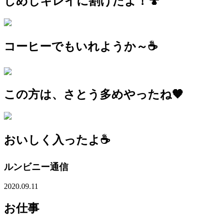
しめじキレイに割けたよ！🍄
コーヒーでもいれようか～☕
この方は、さとう多めやったね🧡
おいしく入ったよ☕
ルンビニー通信
2020.09.11
お仕事