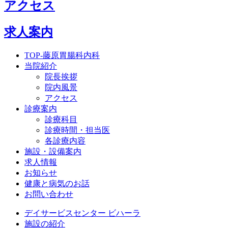
アクセス
求人案内
TOP-藤原胃腸科内科
当院紹介
院長挨拶
院内風景
アクセス
診療案内
診療科目
診療時間・担当医
各診療内容
施設・設備案内
求人情報
お知らせ
健康と病気のお話
お問い合わせ
デイサービスセンター ビハーラ
施設の紹介