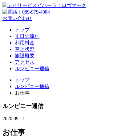
お問い合わせ
トップ
１日の流れ
利用料金
空き状況
施設概要
アクセス
ルンビニー通信
トップ
ルンビニー通信
お仕事
ルンビニー通信
2020.09.11
お仕事