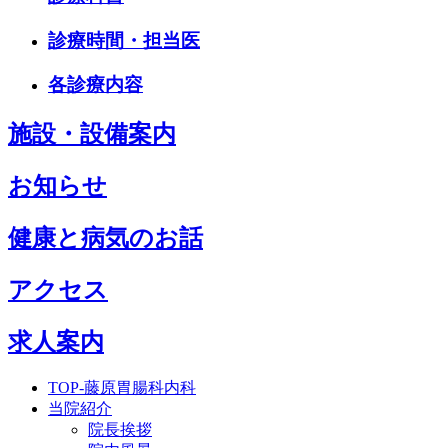
診療時間・担当医
各診療内容
施設・設備案内
お知らせ
健康と病気のお話
アクセス
求人案内
TOP-藤原胃腸科内科
当院紹介
院長挨拶