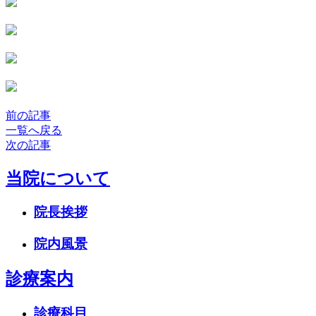
前の記事
一覧へ戻る
次の記事
当院について
院長挨拶
院内風景
診療案内
診療科目