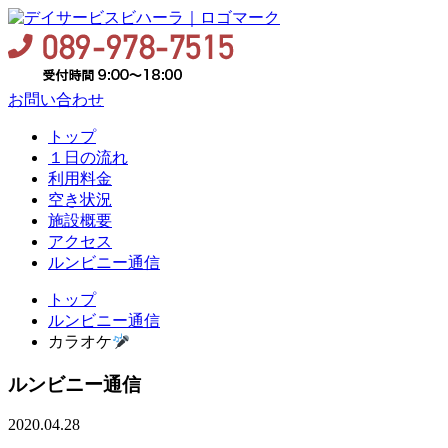
お問い合わせ
トップ
１日の流れ
利用料金
空き状況
施設概要
アクセス
ルンビニー通信
トップ
ルンビニー通信
カラオケ
ルンビニー通信
2020.04.28