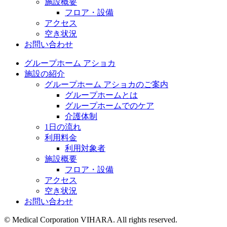
施設概要
フロア・設備
アクセス
空き状況
お問い合わせ
グループホーム アショカ
施設の紹介
グループホーム アショカのご案内
グループホームとは
グループホームでのケア
介護体制
1日の流れ
利用料金
利用対象者
施設概要
フロア・設備
アクセス
空き状況
お問い合わせ
©︎ Medical Corporation VIHARA. All rights reserved.