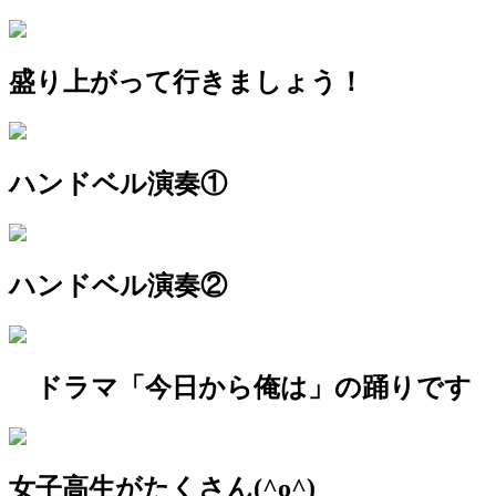
盛り上がって行きましょう！
ハンドベル演奏①
ハンドベル演奏②
ドラマ「今日から俺は」の踊りです
女子高生がたくさん(^o^)