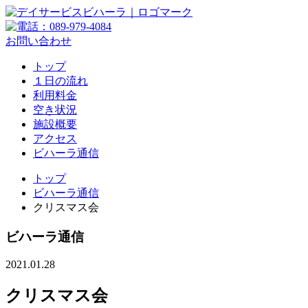
お問い合わせ
トップ
１日の流れ
利用料金
空き状況
施設概要
アクセス
ビハーラ通信
トップ
ビハーラ通信
クリスマス会
ビハーラ通信
2021.01.28
クリスマス会