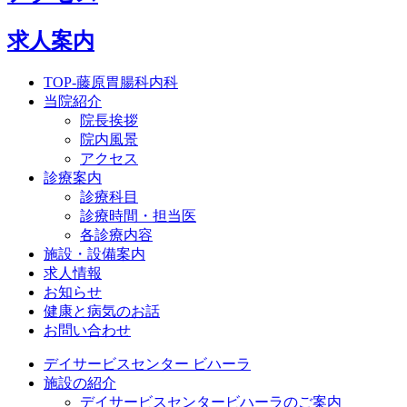
求人案内
TOP-藤原胃腸科内科
当院紹介
院長挨拶
院内風景
アクセス
診療案内
診療科目
診療時間・担当医
各診療内容
施設・設備案内
求人情報
お知らせ
健康と病気のお話
お問い合わせ
デイサービスセンター ビハーラ
施設の紹介
デイサービスセンタービハーラのご案内