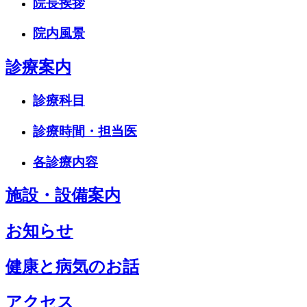
院長挨拶
院内風景
診療案内
診療科目
診療時間・担当医
各診療内容
施設・設備案内
お知らせ
健康と病気のお話
アクセス