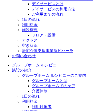
デイサービスとは
デイサービスの利用方法
ご利用までの流れ
1日の流れ
利用料金
施設概要
フロア・設備
アクセス
空き状況
居宅介護支援事業所ビハーラ
お問い合わせ
グループホーム ルンビニー
施設の紹介
グループホーム ルンビニーのご案内
グループホームとは
グループホームでのケア
介護体制
1日の流れ
利用料金
利用対象者