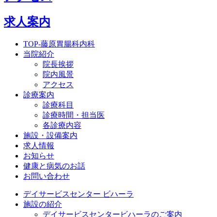
求人案内
TOP-藤原胃腸科内科
当院紹介
院長挨拶
院内風景
アクセス
診療案内
診療科目
診療時間・担当医
各診療内容
施設・設備案内
求人情報
お知らせ
健康と病気のお話
お問い合わせ
デイサービスセンター ビハーラ
施設の紹介
デイサービスセンタービハーラのご案内