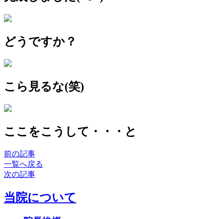
どうですか？
こら見るな(笑)
ここをこうして・・・と
前の記事
一覧へ戻る
次の記事
当院について