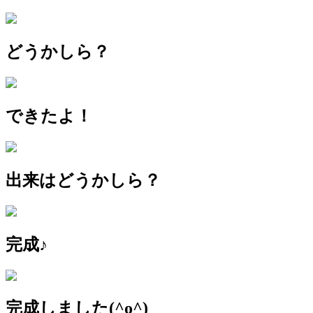
どうかしら？
できたよ！
出来はどうかしら？
完成♪
完成しました(^o^)