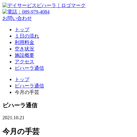
お問い合わせ
トップ
１日の流れ
利用料金
空き状況
施設概要
アクセス
ビハーラ通信
トップ
ビハーラ通信
今月の手芸
ビハーラ通信
2021.10.21
今月の手芸