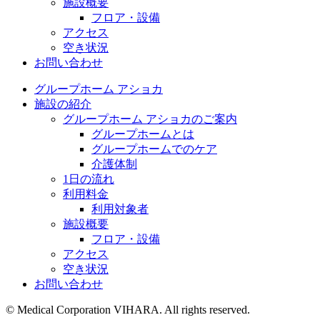
施設概要
フロア・設備
アクセス
空き状況
お問い合わせ
グループホーム アショカ
施設の紹介
グループホーム アショカのご案内
グループホームとは
グループホームでのケア
介護体制
1日の流れ
利用料金
利用対象者
施設概要
フロア・設備
アクセス
空き状況
お問い合わせ
©︎ Medical Corporation VIHARA. All rights reserved.