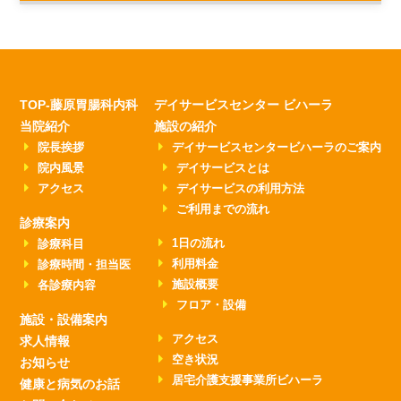
TOP-藤原胃腸科内科
デイサービスセンター ビハーラ
当院紹介
施設の紹介
院長挨拶
デイサービスセンタービハーラのご案内
院内風景
デイサービスとは
アクセス
デイサービスの利用方法
ご利用までの流れ
診療案内
1日の流れ
診療科目
利用料金
診療時間・担当医
施設概要
各診療内容
フロア・設備
施設・設備案内
アクセス
求人情報
空き状況
お知らせ
居宅介護支援事業所ビハーラ
健康と病気のお話