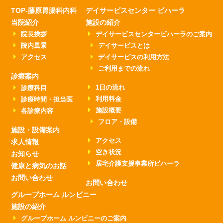
TOP-藤原胃腸科内科
デイサービスセンター ビハーラ
当院紹介
施設の紹介
院長挨拶
デイサービスセンタービハーラのご案内
院内風景
デイサービスとは
アクセス
デイサービスの利用方法
ご利用までの流れ
診療案内
1日の流れ
診療科目
利用料金
診療時間・担当医
施設概要
各診療内容
フロア・設備
施設・設備案内
アクセス
求人情報
空き状況
お知らせ
居宅介護支援事業所ビハーラ
健康と病気のお話
お問い合わせ
お問い合わせ
グループホーム ルンビニー
施設の紹介
グループホーム ルンビニーのご案内